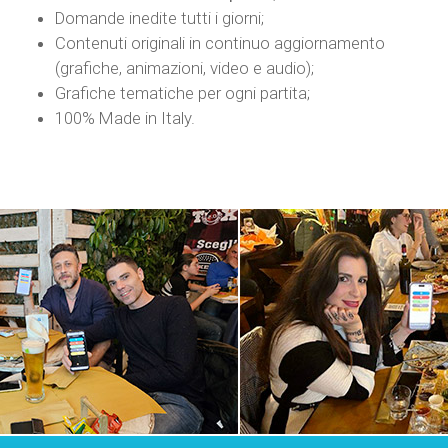
Domande inedite tutti i giorni;
Contenuti originali in continuo aggiornamento
(grafiche, animazioni, video e audio);
Grafiche tematiche per ogni partita;
100% Made in Italy.