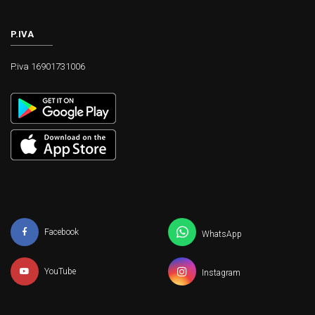
P.IVA
P.iva 16901731006
Facebook
WhatsApp
YouTube
Instagram