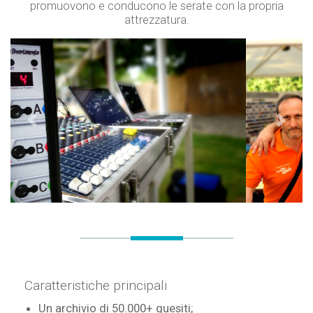
promuovono e conducono le serate con la propria
attrezzatura.
Precendente
Success
Caratteristiche principali
Un archivio di 50.000+ quesiti;