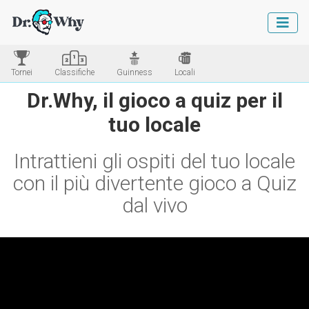
Tornei
Classifiche
Guinness
Locali
Dr.Why, il gioco a quiz per il
tuo locale
Intrattieni gli ospiti del tuo locale
con il più divertente gioco a Quiz
dal vivo