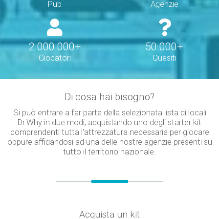
Pub
Agenzie
2.000.000+
50.000+
Giocatori
Quesiti
Di cosa hai bisogno?
Si può entrare a far parte della selezionata lista di locali
Dr.Why in due modi, acquistando uno degli starter kit
comprendenti tutta l'attrezzatura necessaria per giocare
oppure affidandosi ad una delle nostre agenzie presenti su
tutto il territorio nazionale.
Acquista un kit